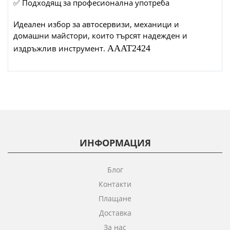
✅ Подходящ за професионална употреба
Идеален избор за автосервизи, механици и
домашни майстори, които търсят надежден и
издръжлив инструмент.
AAAT2424
ИНФОРМАЦИЯ
Блог
Контакти
Плащане
Доставка
За нас