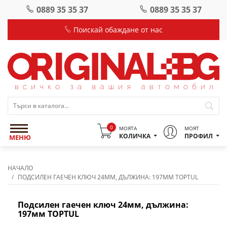
0889 35 35 37
0889 35 35 37
Поискай обаждане от нас
0
МОЯТА
МОЯТ
КОЛИЧКА
ПРОФИЛ
МЕНЮ
НАЧАЛО
ПОДСИЛЕН ГАЕЧЕН КЛЮЧ 24ММ, ДЪЛЖИНА: 197ММ TOPTUL
Подсилен гаечен ключ 24мм, дължина:
197мм TOPTUL