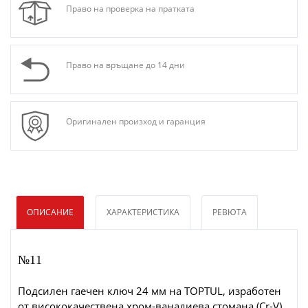
Право на проверка на пратката
Право на връщане до 14 дни
Оригинален произход и гаранция
ОПИСАНИЕ
ХАРАКТЕРИСТИКА
РЕВЮТА
№11
Подсилен гаечен ключ 24 мм на TOPTUL, изработен
от висококачествена хром-ванадиева стомана (Cr-V)