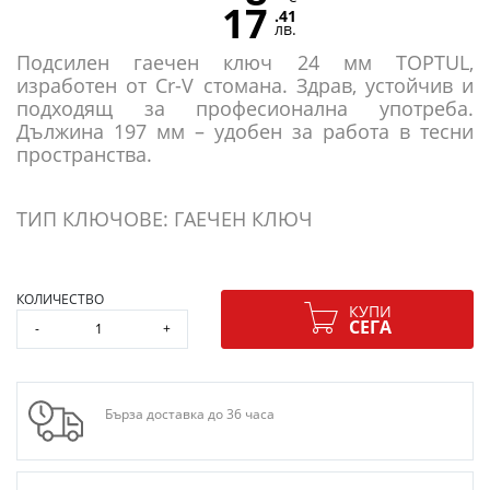
17
.41
лв.
Подсилен гаечен ключ 24 мм TOPTUL,
изработен от Cr-V стомана. Здрав, устойчив и
подходящ за професионална употреба.
Дължина 197 мм – удобен за работа в тесни
пространства.
ТИП КЛЮЧОВЕ: ГАЕЧЕН КЛЮЧ
КОЛИЧЕСТВО
КУПИ
СЕГА
-
+
Бърза доставка до 36 часа