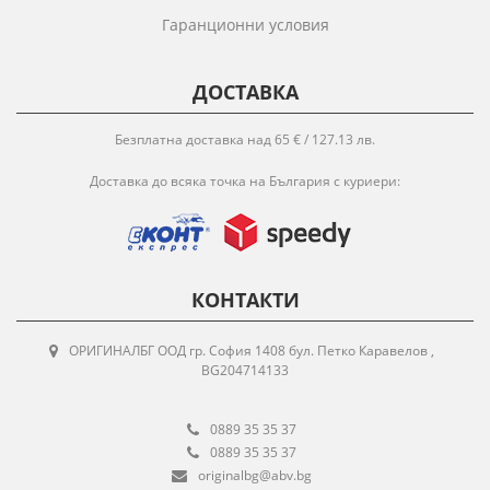
Гаранционни условия
ДОСТАВКА
Безплатна доставка над 65 € / 127.13 лв.
Доставка до всяка точка на България с куриери:
КОНТАКТИ
ОРИГИНАЛБГ ООД гр. София 1408 бул. Петко Каравелов ,
BG204714133
0889 35 35 37
0889 35 35 37
originalbg@abv.bg