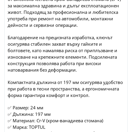
за максимална здравина и дълъг експлоатационен
живот. Подходящ за професионална и любителска
употреба при ремонт на автомобили, монтажни
дейности и сервизни операции.
Благодарение на прецизната изработка, ключът
осигурява стабилен захват върху гайките и
болтовете, като намалява риска от приплъзване и
износване на крепежните елементи. Подсилената
конструкция позволява работа при високи
натоварвания без деформации.
Компактната дължина от 197 мм осигурява удобство
при работа в тесни пространства, а ергономичната
форма гарантира комфорт и контрол.
✅ Размер: 24 мм
✅ Дължина: 197 мм
✅ Материал: Cr-V (хром-ванадиева стомана)
✅ Марка: TOPTUL