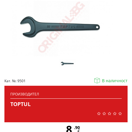
В наличност
Кат. №: 9501
ПРОИЗВОДИТЕЛ
TOPTUL
8
.90
€