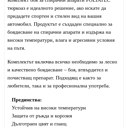
Комплект боя за спирачни апарати FOLIATEC
тюркоаз е идеалното решение, ако искате да
придадете спортен и стилен вид на вашия
автомобил. Продуктът е създаден специално за
боядисване на спирачни апарати и издържа на
високи температури, влага и агресивни условия
на пътя.
Комплектът включва всичко необходимо за лесно
и качествено боядисване – боя, втвърдител и
почистващ препарат. Подходящ е както за
любители, така и за професионална употреба.
Предимства:
Устойчив на високи температури
Защита от ръжда и корозия
Дълготраен цвят и гланц