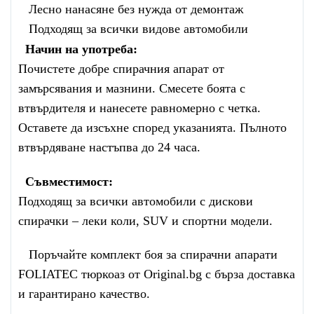
Лесно нанасяне без нужда от демонтаж
Подходящ за всички видове автомобили
Начин на употреба:
Почистете добре спирачния апарат от
замърсявания и мазнини. Смесете боята с
втвърдителя и нанесете равномерно с четка.
Оставете да изсъхне според указанията. Пълното
втвърдяване настъпва до 24 часа.
Съвместимост:
Подходящ за всички автомобили с дискови
спирачки – леки коли, SUV и спортни модели.
Поръчайте комплект боя за спирачни апарати
FOLIATEC тюркоаз от Original.bg с бърза доставка
и гарантирано качество.