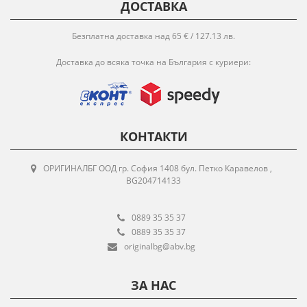
ДОСТАВКА
Безплатна доставка над 65 € / 127.13 лв.
Доставка до всяка точка на България с куриери:
КОНТАКТИ
ОРИГИНАЛБГ ООД гр. София 1408 бул. Петко Каравелов ,
BG204714133
0889 35 35 37
0889 35 35 37
originalbg@abv.bg
ЗА НАС