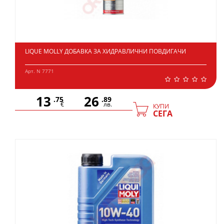
LIQUE MOLLY ДОБАВКА ЗА ХИДРАВЛИЧНИ ПОВДИГАЧИ
Арт. N 7771
13
26
.75
.89
€
лв.
КУПИ
СЕГА