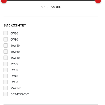
ВИСКОЗИТЕТ
0W20
0W30
10W40
10W60
15W40
5W20
5W30
5W40
5W50
75W140
DCT/DSG/CVT