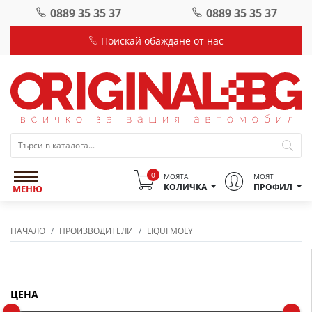
0889 35 35 37
0889 35 35 37
Поискай обаждане от нас
0
МОЯТА
МОЯТ
КОЛИЧКА
ПРОФИЛ
МЕНЮ
НАЧАЛО
ПРОИЗВОДИТЕЛИ
LIQUI MOLY
Филтър
ЦЕНА