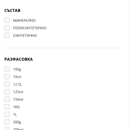
СЪСТАВ
МИНЕРАЛНО
ПОЛУСИНТЕТИЧНО
СИНТЕТИЧНО
РАЗФАСОВКА
100g
10ml
12.5L
125ml
150ml
1KG
1L
200g
200ml