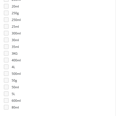
20ml
250g
250ml
25ml
300ml
30ml
35ml
3KG
400ml
4L
500ml
50g
50ml
5L
600ml
80ml