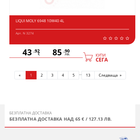
LIQUI MOLY 6948 10W40 4L
Арт. N 3274
43
85
.92
.90
€
лв.
КУПИ
СЕГА
…
«
1
2
3
4
5
13
Следваща »
БЕЗПЛАТНА ДОСТАВКА
БЕЗПЛАТНА ДОСТАВКА НАД 65 € / 127.13 ЛВ.