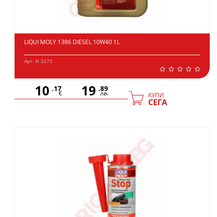
LIQUI MOLY 1386 DIESEL 10W40 1L
Арт. N 3273
10
19
.17
.89
€
лв.
КУПИ
СЕГА