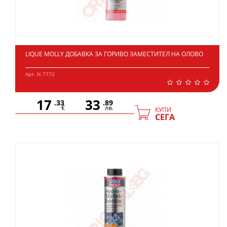
LIQUE MOLLY ДОБАВКА ЗА ГОРИВО ЗАМЕСТИТЕЛ НА ОЛОВО
Арт. N 7772
17
33
.33
.89
€
лв.
КУПИ
СЕГА