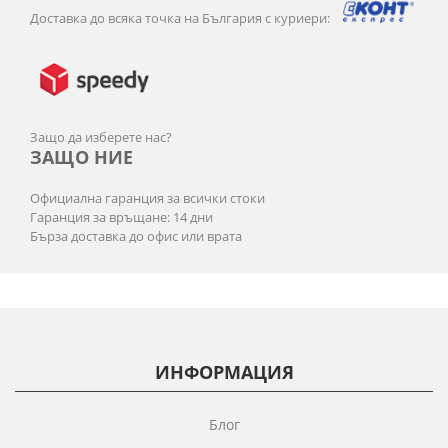
Доставка до всяка точка на България с куриери:
Защо да изберете нас?
ЗАЩО НИЕ
Официална гаранция за всички стоки
Гаранция за връщане: 14 дни
Бърза доставка до офис или врата
ИНФОРМАЦИЯ
Блог