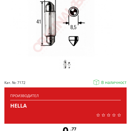
В наличност
Кат. №: 7172
ПРОИЗВОДИТЕЛ
HELLA
0
.77