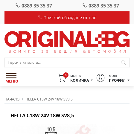
0889 35 35 37
0889 35 35 37
Поискай обаждане от нас
0
МОЯТА
МОЯТ
КОЛИЧКА
ПРОФИЛ
МЕНЮ
НАЧАЛО
HELLA C18W 24V 18W SV8,5
HELLA C18W 24V 18W SV8,5