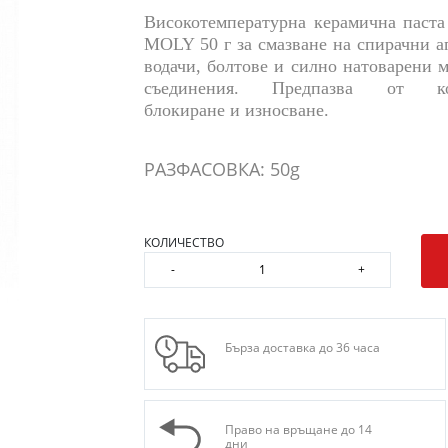
Високотемпературна керамична паст
MOLY 50 г за смазване на спирачни а
водачи, болтове и силно натоварени 
съединения. Предпазва от кор
блокиране и износване.
РАЗФАСОВКА: 50g
КОЛИЧЕСТВО
-
+
Бърза доставка до 36 часа
Право на връщане до 14
дни