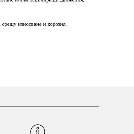
 срещу износване и корозия.