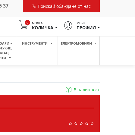
5 37
Поискай обаждане от нас
0
МОЯТА
МОЯТ
КОЛИЧКА
ПРОФИЛ
ОАРИ –
ИНСТРУМЕНТИ
ЕЛЕКТРОМОБИЛИ
ЧУКЧЕ,
ОЛАН,
НТИ
В наличност