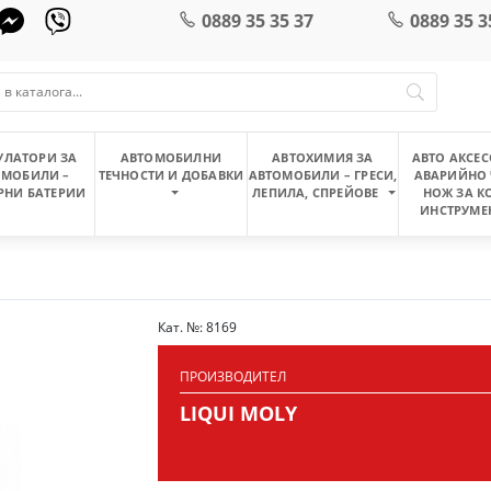
0889 35 35 37
0889 35 3
УЛАТОРИ ЗА
АВТОМОБИЛНИ
АВТОХИМИЯ ЗА
АВТО АКСЕС
ОМОБИЛИ –
ТЕЧНОСТИ И ДОБАВКИ
АВТОМОБИЛИ – ГРЕСИ,
АВАРИЙНО 
РНИ БАТЕРИИ
ЛЕПИЛА, СПРЕЙОВЕ
НОЖ ЗА К
ИНСТРУМЕ
Кат. №: 8169
ПРОИЗВОДИТЕЛ
LIQUI MOLY