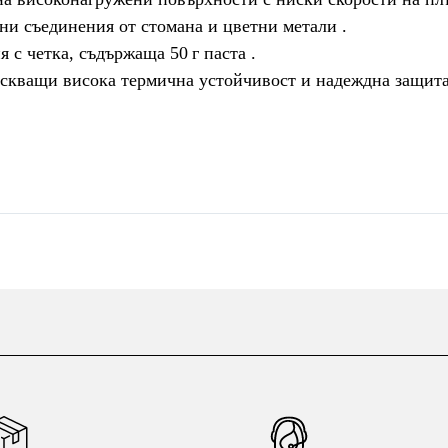
тни съединения от стомана и цветни метали .
 с четка, съдържаща 50 г паста .
искващи висока термична устойчивост и надеждна защита