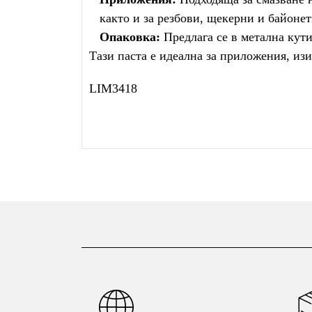
както и за резбови, щекерни и байоне
Опаковка:
Предлага се в метална кутия
Тази паста е идеална за приложения, из
LIM3418