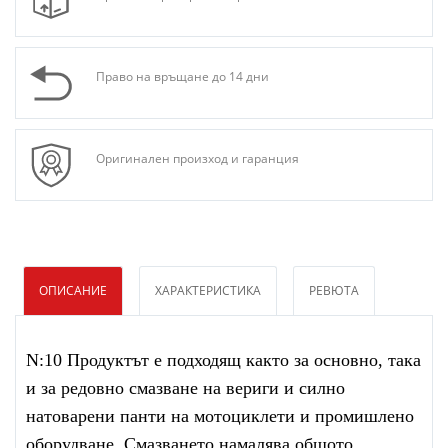
Право на връщане до 14 дни
Оригинален произход и гаранция
ОПИСАНИЕ
ХАРАКТЕРИСТИКА
РЕВЮТА
N:10 Продуктът е подходящ както за основно, така
и за редовно смазване на вериги и силно
натоварени панти на мотоциклети и промишлено
оборудване. Смазването намалява общото