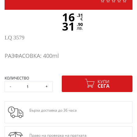
16
.31
€
31
.90
лв.
LQ 3579
РАЗФАСОВКА: 400ml
КОЛИЧЕСТВО
КУПИ
СЕГА
-
+
Бърза доставка до 36 часа
Право на проверка на пратката