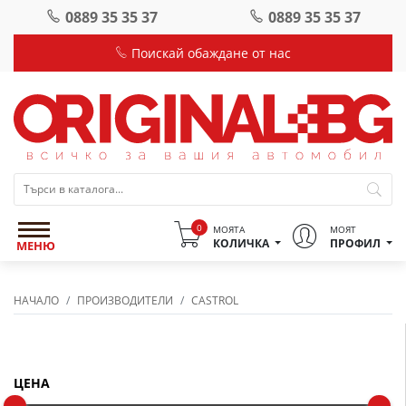
0889 35 35 37
0889 35 35 37
Поискай обаждане от нас
0
МОЯТА
МОЯТ
КОЛИЧКА
ПРОФИЛ
МЕНЮ
НАЧАЛО
ПРОИЗВОДИТЕЛИ
CASTROL
Филтър
ЦЕНА