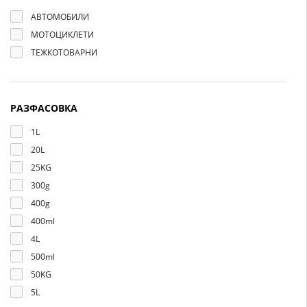
АВТОМОБИЛИ
МОТОЦИКЛЕТИ
ТЕЖКОТОВАРНИ
РАЗФАСОВКА
1L
20L
25KG
300g
400g
400ml
4L
500ml
50KG
5L