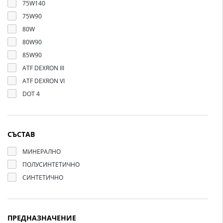
75W140
75W90
80W
80W90
85W90
ATF DEXRON III
ATF DEXRON VI
DOT 4
СЪСТАВ
МИНЕРАЛНО
ПОЛУСИНТЕТИЧНО
СИНТЕТИЧНО
ПРЕДНАЗНАЧЕНИЕ