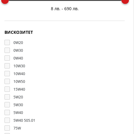
ВИСКОЗИТЕТ
0W20
0W30
0W40
10W30
10W40
10W50
15W40
5W20
5W30
5W40
5W40 505.01
75W