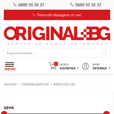
0889 35 35 37
0889 35 35 37
Поискай обаждане от нас
0
МОЯТА
МОЯТ
КОЛИЧКА
ПРОФИЛ
МЕНЮ
НАЧАЛО
ПРОИЗВОДИТЕЛИ
MERCEDES OIL
Филтър
ЦЕНА