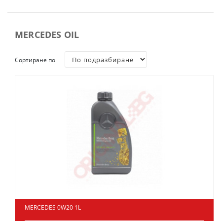
MERCEDES OIL
Сортиране по
MERCEDES 0W20 1L