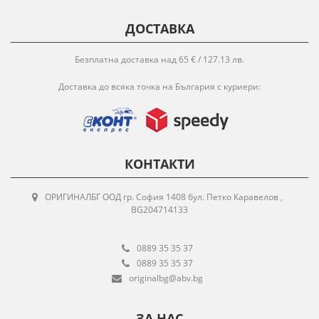
ДОСТАВКА
Безплатна доставка над 65 € / 127.13 лв.
Доставка до всяка точка на България с куриери:
КОНТАКТИ
ОРИГИНАЛБГ ООД гр. София 1408 бул. Петко Каравелов ,
BG204714133
0889 35 35 37
0889 35 35 37
originalbg@abv.bg
ЗА НАС