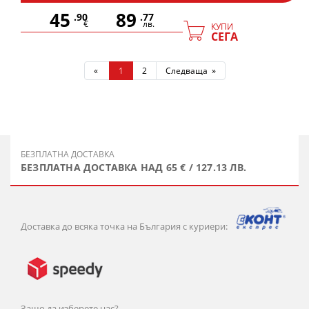
45
89
.90
.77
€
лв.
КУПИ
СЕГА
«
1
2
Следваща »
БЕЗПЛАТНА ДОСТАВКА
БЕЗПЛАТНА ДОСТАВКА НАД 65 € / 127.13 ЛВ.
Доставка до всяка точка на България с куриери:
Защо да изберете нас?