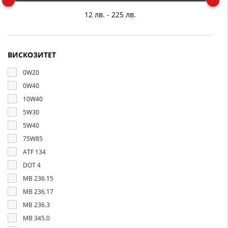
ВИСКОЗИТЕТ
0W20
0W40
10W40
5W30
5W40
75W85
ATF 134
DOT 4
MB 236.15
MB 236.17
MB 236.3
MB 345.0