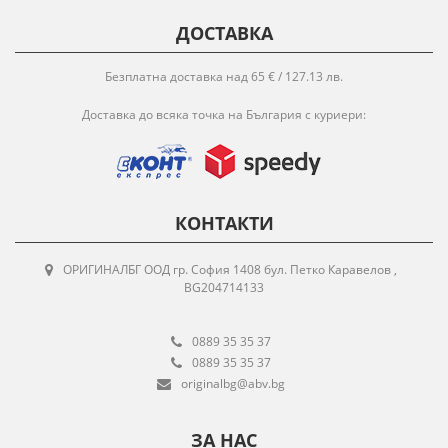
ДОСТАВКА
Безплатна доставка над 65 € / 127.13 лв.
Доставка до всяка точка на България с куриери:
КОНТАКТИ
ОРИГИНАЛБГ ООД гр. София 1408 бул. Петко Каравелов ,
BG204714133
0889 35 35 37
0889 35 35 37
originalbg@abv.bg
ЗА НАС