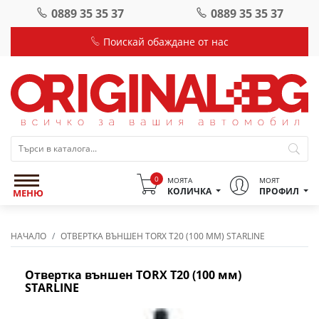
0889 35 35 37
0889 35 35 37
Поискай обаждане от нас
0
МОЯТА
МОЯТ
КОЛИЧКА
ПРОФИЛ
МЕНЮ
НАЧАЛО
OТВЕРТКА ВЪНШЕН TORX T20 (100 ММ) STARLINE
Oтвертка външен TORX T20 (100 мм)
STARLINE