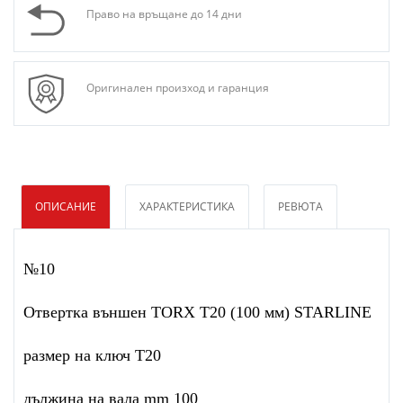
Право на връщане до 14 дни
Оригинален произход и гаранция
ОПИСАНИЕ
ХАРАКТЕРИСТИКА
РЕВЮТА
№10
Oтвертка външен TORX T20 (100 мм) STARLINE
размер на ключ T20
дължина на вала mm 100